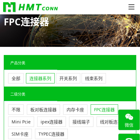
FPC连接器
产品分类
全部
连接器系列
开关系列
线束系列
二级分类
不限
板对板连接器
内存卡座
FPC连接器
Mini Pcie
ipex连接器
接线端子
线对板连接器
微信
SIM卡座
TYPEC连接器