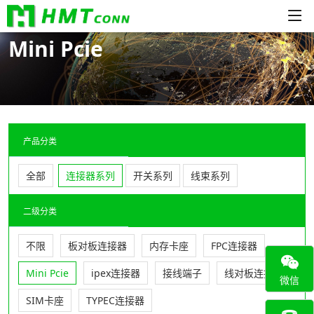
Mini Pcie
产品分类
全部
连接器系列
开关系列
线束系列
二级分类
不限
板对板连接器
内存卡座
FPC连接器
Mini Pcie
ipex连接器
接线端子
线对板连接器
微信
SIM卡座
TYPEC连接器