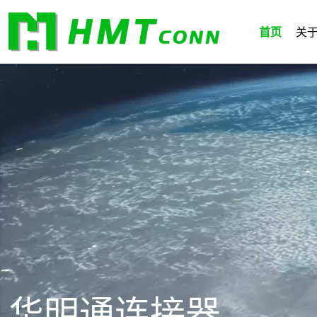
首页
关
华明通连接器