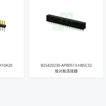
H10A20
B25420230-APB0513-H85C32
板对板连接器