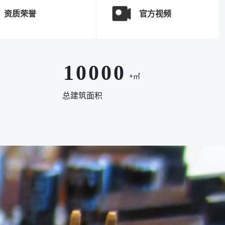
7
7
7
7
资质荣誉
官方视频
8
8
8
8
0
9
9
9
9
1
0
0
0
0
+㎡
2
.
.
.
.
总建筑面积
3
4
5
6
7
8