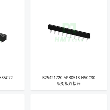
H85C72
B25421720-APB0513-H50C30
板对板连接器