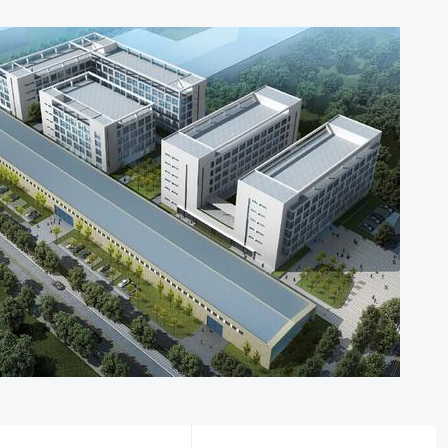
0
0
0
0
1
1
1
1
2
2
2
2
3
3
3
3
4
4
4
4
5
5
5
5
6
6
6
6