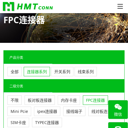
FPC连接器
产品分类
全部
连接器系列
开关系列
线束系列
二级分类
不限
板对板连接器
内存卡座
FPC连接器
Mini Pcie
ipex连接器
接线端子
线对板连接器
微信
SIM卡座
TYPEC连接器