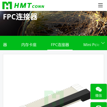
FPC连接器
接器
内存卡座
FPC连接器
Mini Pcie
微信