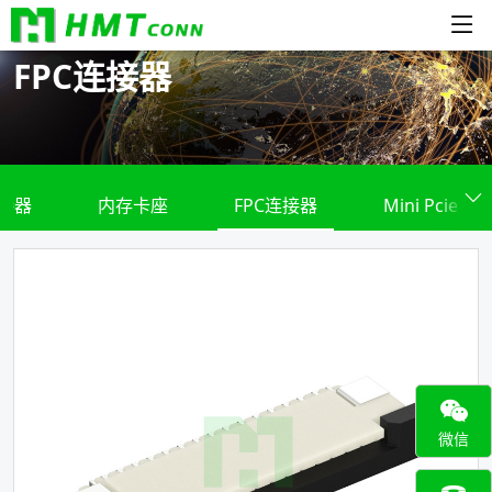
FPC连接器
接器
内存卡座
FPC连接器
Mini Pcie
微信