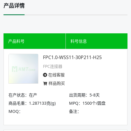
产品详情
产品料号
料号信息
FPC1.0-WSS11-30P211-H25
FPC连接器
在线客服
样品购买
在产状态：在产
出货周期：5-8天
商品毛重：1.287133克(g)
MPQ：1500个/圆盘
MOQ：
备注：