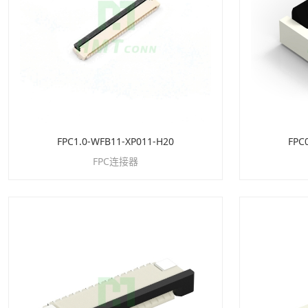
FPC1.0-WFB11-XP011-H20
FPC
FPC连接器