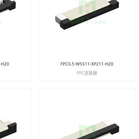
-H20
FPC0.5-WSS11-XP211-H20
FPC连接器