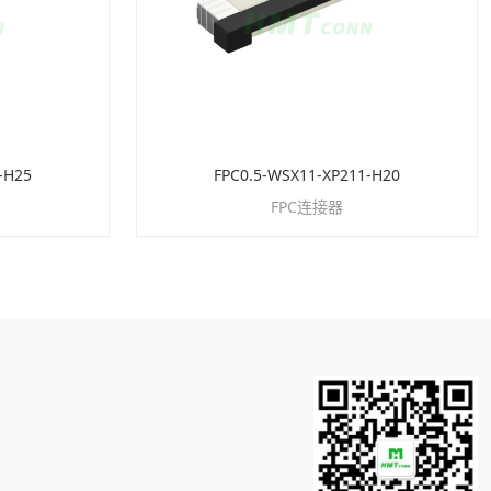
-H25
FPC0.5-WSX11-XP211-H20
FPC连接器