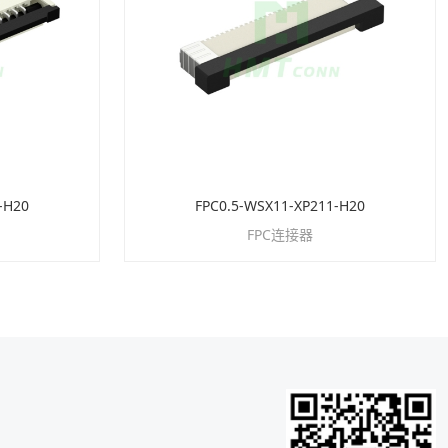
-H20
FPC0.5-WSX11-XP211-H20
FPC连接器