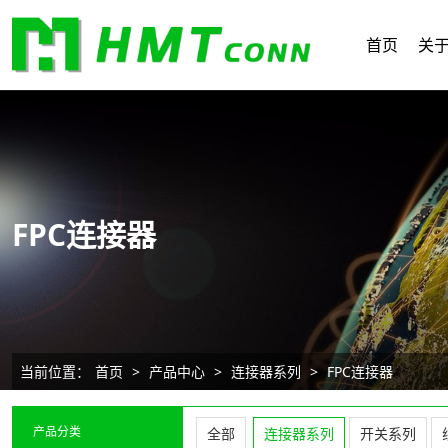
首页
关
FPC连接器
当前位置：
首页
>
产品中心
>
连接器系列
>
FPC连接器
产品分类
全部
连接器系列
开关系列