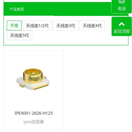
电话
产品类型
不限
天线座1/2代
天线座3代
天线座4代
返回顶部
天线座5代
IPEX001-2626-H125
ipex连接器