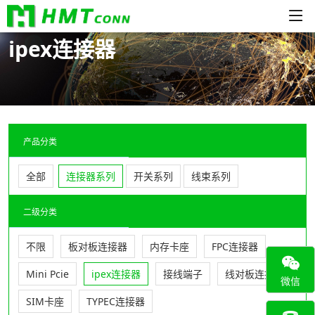
ipex连接器
产品分类
全部
连接器系列
开关系列
线束系列
二级分类
不限
板对板连接器
内存卡座
FPC连接器
Mini Pcie
ipex连接器
接线端子
线对板连接器
微信
SIM卡座
TYPEC连接器