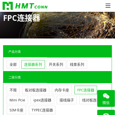
FPC连接器
产品分类
全部
连接器系列
开关系列
线束系列
二级分类
不限
板对板连接器
内存卡座
FPC连接器
Mini Pcie
ipex连接器
接线端子
线对板连接器
微信
SIM卡座
TYPEC连接器