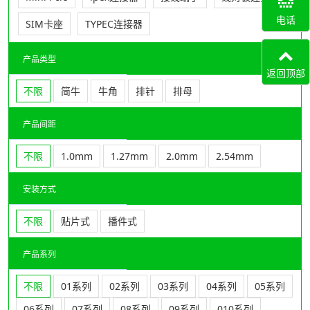
电话
SIM卡座
TYPEC连接器
产品类型
返回顶部
不限
简牛
牛角
排针
排母
产品间距
不限
1.0mm
1.27mm
2.0mm
2.54mm
安装方式
不限
贴片式
播件式
产品系列
不限
01系列
02系列
03系列
04系列
05系列
06系列
07系列
08系列
09系列
010系列