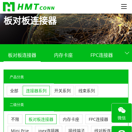
板对板连接器
板对板连接器
内存卡座
FPC连接器
产品分类
全部
连接器系列
开关系列
线束系列
二级分类
微信
不限
板对板连接器
内存卡座
FPC连接器
Mini Pcie
ipex连接器
接线端子
线对板连接器